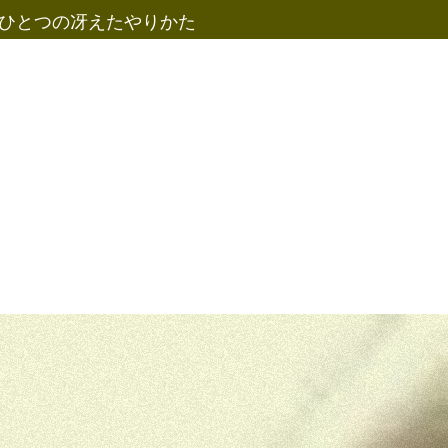
たひとつの冴えたやりかた