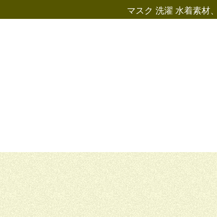
マスク 洗濯 水着素材